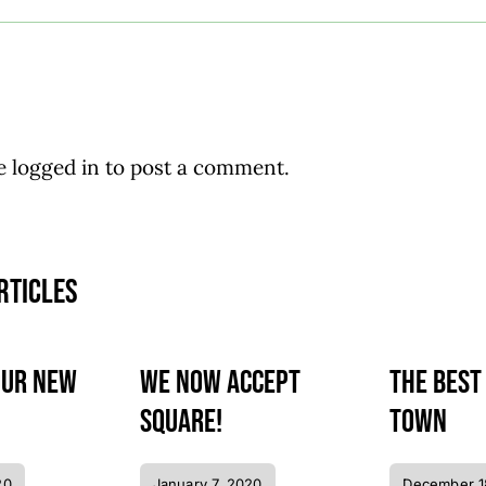
be
logged in
to post a comment.
rticles
our new
We now accept
The best
Square!
town
20
January 7, 2020
December 1