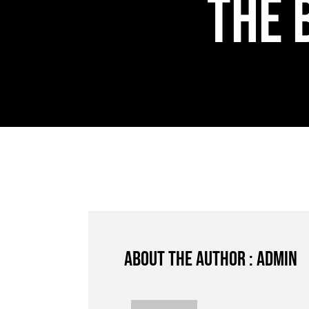
The 
About the author : admin