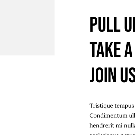
Pull u
Take a
join us
Tristique tempu
Condimentum ull
hendrerit mi null