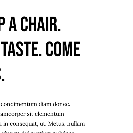
p a chair.
 taste. Come
.
s condimentum diam donec.
amcorper sit elementum
a in consequat, ut. Metus, nullam