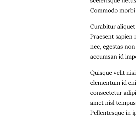
scelerisque netus
Commodo morbi 
Curabitur aliquet
Praesent sapien 
nec, egestas non 
accumsan id imper
Quisque velit nisi
elementum id eni
consectetur adipi
amet nisl tempus 
Pellentesque in i