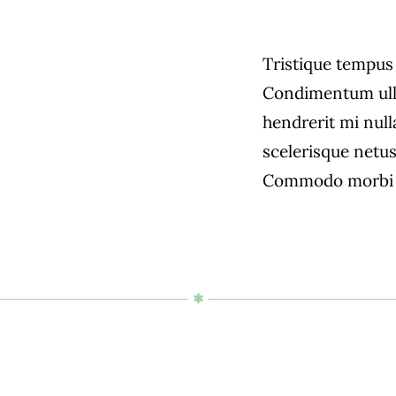
Tristique tempu
Condimentum ull
hendrerit mi null
scelerisque netus
Commodo morbi 