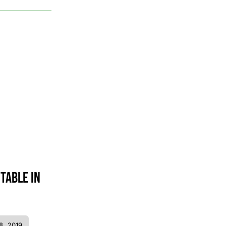
 table in
8, 2019