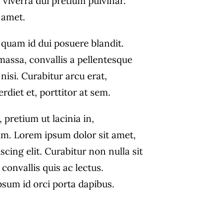
 viverra dui pretium pulvinar.
amet.
 quam id dui posuere blandit.
massa, convallis a pellentesque
nisi. Curabitur arcu erat,
diet et, porttitor at sem.
, pretium ut lacinia in,
m. Lorem ipsum dolor sit amet,
scing elit. Curabitur non nulla sit
convallis quis ac lectus.
psum id orci porta dapibus.