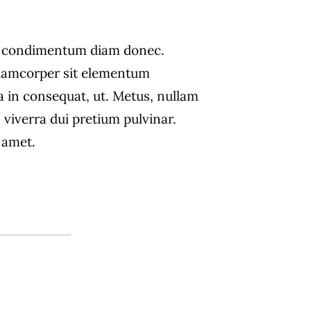
s condimentum diam donec.
amcorper sit elementum
a in consequat, ut. Metus, nullam
 viverra dui pretium pulvinar.
amet.