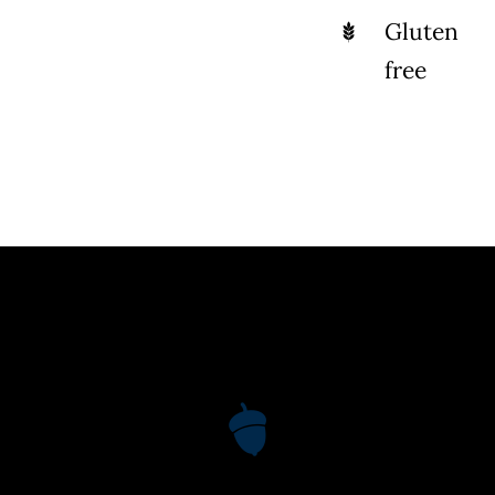
Gluten
free