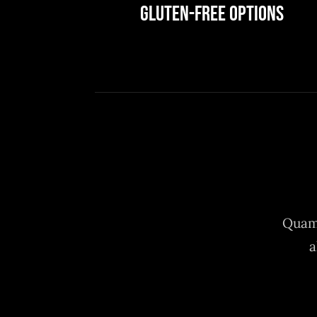
Gluten-Free Options
Quam 
a