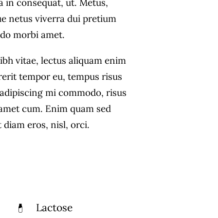
a in consequat, ut. Metus,
ue netus viverra dui pretium
do morbi amet.
ibh vitae, lectus aliquam enim
rerit tempor eu, tempus risus
s adipiscing mi commodo, risus
 amet cum. Enim quam sed
diam eros, nisl, orci.
Lactose