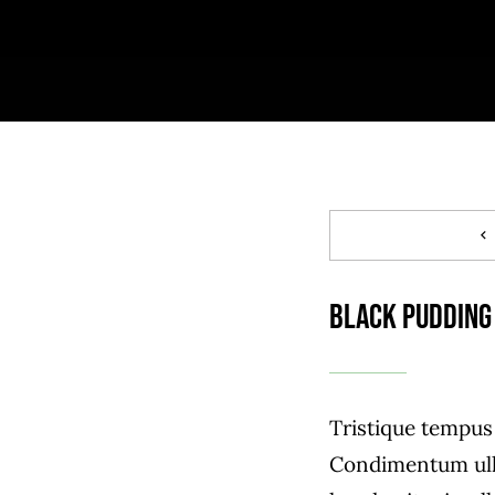
Black Pudding
Tristique tempu
Condimentum ull