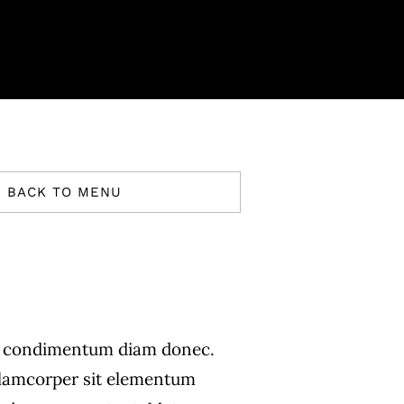
BACK TO MENU
s condimentum diam donec.
amcorper sit elementum